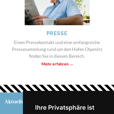
PRESSE
Einen Pressekontakt und eine umfangreiche
Pressesammlung rund um den Hafen Olpenitz
finden Sie in diesem Bereich.
Mehr erfahren →
Aktuelles
Service
Informationen
Ihre Privatsphäre ist
Touristeninformation