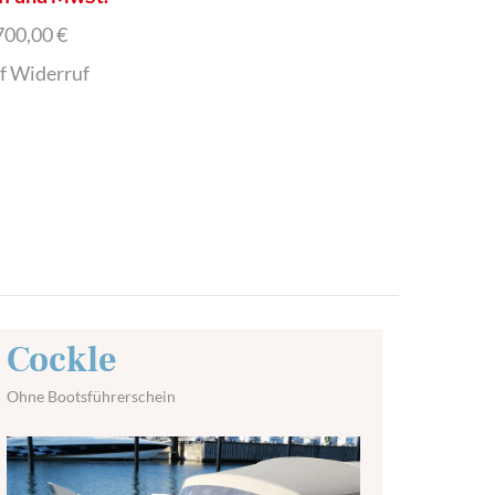
700,00 €
uf Widerruf
Cockle
Ohne Bootsführerschein