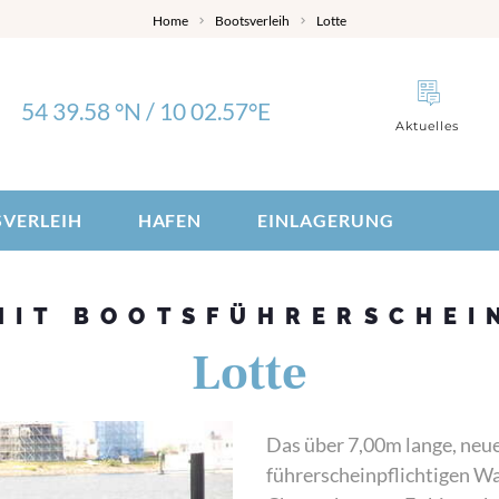
Home
Bootsverleih
Lotte
54 39.58 °N / 10 02.57°E
Aktuelles
VERLEIH
HAFEN
EINLAGERUNG
MIT BOOTSFÜHRERSCHEI
Lotte
Das über 7,00m lange, neu
führerscheinpflichtigen W