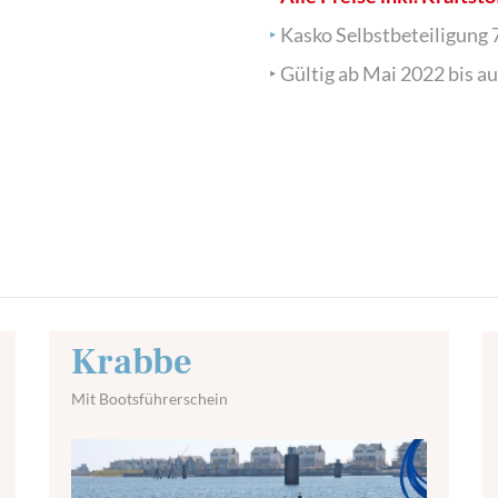
‣
Kasko Selbstbeteiligung 
‣ Gültig ab Mai 2022 bis a
Krabbe
Mit Bootsführerschein