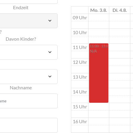
Endzeit
Mo. 3.8.
Di. 4.8.
09 Uhr
?
10 Uhr
Davon Kinder?
11:00 - 15:00
11 Uhr
N/A
12 Uhr
13 Uhr
Nachname
14 Uhr
15 Uhr
16 Uhr