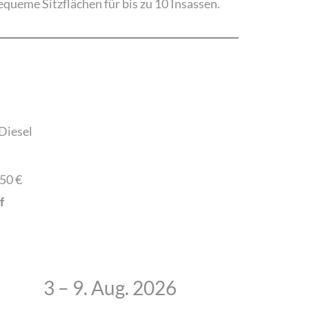
equeme Sitzflächen für bis zu 10 Insassen.
 Diesel
50 €
f
3 – 9. Aug. 2026