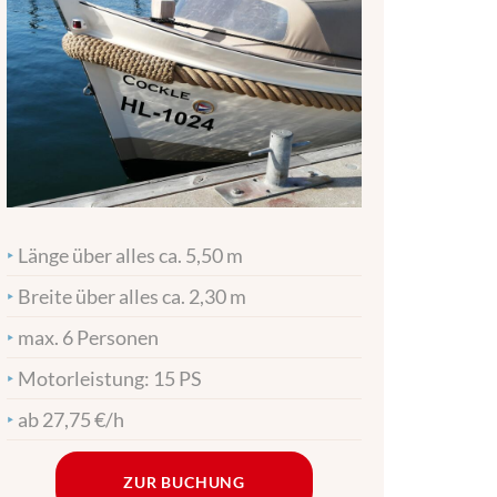
‣
Länge über alles ca. 5,50 m
‣
Breite über alles ca. 2,30 m
‣
max. 6 Personen
‣
Motorleistung: 15 PS
‣
ab 27,75 €/h
ZUR BUCHUNG