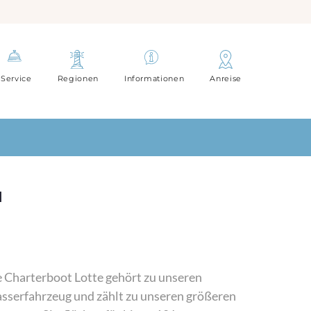
Service
Regionen
Informationen
Anreise
N
e Charterboot Lotte gehört zu unseren
asserfahrzeug und zählt zu unseren größeren