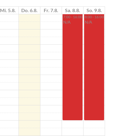
Mi. 5.8.
Do. 6.8.
Fr. 7.8.
Sa. 8.8.
So. 9.8.
7:00 - 16:00
8:00 - 16:00
N/A
N/A