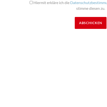
Hiermit erkläre ich die
Datenschutz­bestimm
stimme diesen zu.