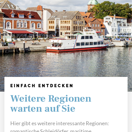
EINFACH ENTDECKEN
Weitere Regionen
warten auf Sie
Hier gibt es weitere interessante Regionen:
romantische Schleidörfer, maritime