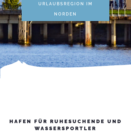
URLAUBSREGION IM
NORDEN
HAFEN FÜR RUHESUCHENDE UND
WASSERSPORTLER