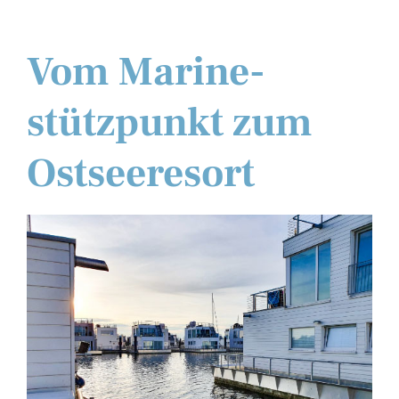
Vom Marine-
stützpunkt zum
Ostseeresort