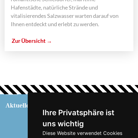
Hafenstädte, natürliche Strände und
vitalisierendes Salzwasser warten darauf von
Ihnen entdeckt und erlebt zu werden.
Zur Übersicht →
Aktuelles
Service
Informationen
Ihre Privatsphäre ist
Touristeninformation
uns wichtig
Hafenbüro
Barrierefrei
Diese Website verwendet Cookies