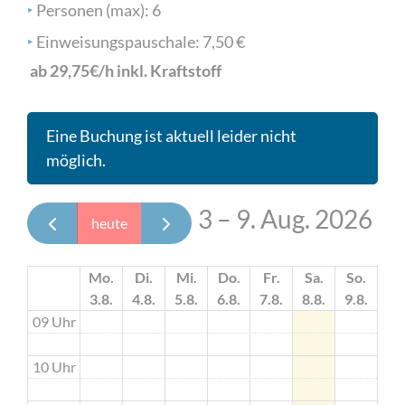
‣
Personen (max): 6
‣
Einweisungspauschale: 7,50 €
ab 29,75€/h inkl. Kraftstoff
Eine Buchung ist aktuell leider nicht
möglich.
3 – 9. Aug. 2026
heute
Mo.
Di.
Mi.
Do.
Fr.
Sa.
So.
3.8.
4.8.
5.8.
6.8.
7.8.
8.8.
9.8.
09 Uhr
10 Uhr