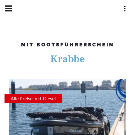
Home
Bootsverleih
Krabbe
MIT BOOTSFÜHRERSCHEIN
Krabbe
Alle Preise inkl. Diesel