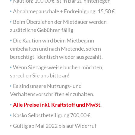
‣
Kaution: 100,00 € ist in Bar zu hinterlegen
‣
Abnahmepauschale + Endreinigung: 15,50 €
‣
Beim Überziehen der Mietdauer werden
zusätzliche Gebühren fällig
‣
Die Kaution wird beim Mietbeginn
einbehalten und nach Mietende, sofern
berechtigt, identisch wieder ausgezahlt.
‣
Wenn Sie tagesweise buchen möchten,
sprechen Sie uns bitte an!
‣
Es sind unsere Nutzungs- und
Verhaltensvorschriften einzuhalten.
‣
Alle Preise inkl. Kraftstoff und MwSt.
‣
Kasko Selbstbeteiligung 700,00 €
‣ Gültig ab Mai 2022 bis auf Widerruf