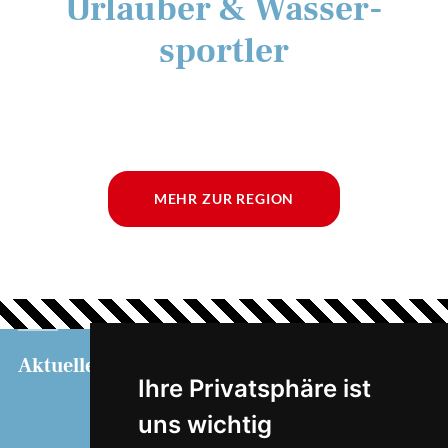
Urlauber & Wasser­
sportler
MEHR ZUR REGION
Aktuelles
Service
Informationen
Ihre Privatsphäre ist
Touristeninformation
uns wichtig
Hafenbüro